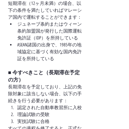
短期滞在（12ヶ月未満）の場合、以
下の条件を満たしていればマレーシ
ア国内で運転することができます：
ジュネーブ条約またはウィーン
条約加盟国が発行した国際運転
免許証（IDP）を所持している
ASEAN諸国の出身で、1985年の地
域協定に基づく有効な国内免許
証を所持している
■ 今すべきこと（長期滞在予定
の方）
長期滞在を予定しており、上記の免
除対象に該当しない場合、以下の手
続きを行う必要があります：
認定された自動車教習所に入校
理論試験の受験
実技試験に合格
すべての過程を修了すると、正式な