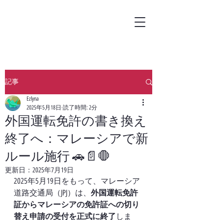
記事
Ezlyna
2025年5月18日
読了時間: 2分
外国運転免許の書き換え
終了へ：マレーシアで新
ルール施行 🚗📄🛑
更新日：
2025年7月19日
2025年5月19日をもって、マレーシア
道路交通局（JPJ）は、
外国運転免許
証からマレーシアの免許証への切り
替え申請の受付を正式に終了
しま