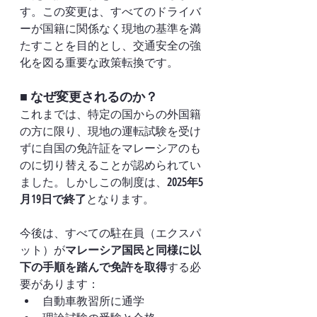
す。この変更は、すべてのドライバ
ーが国籍に関係なく現地の基準を満
たすことを目的とし、交通安全の強
化を図る重要な政策転換です。
■ なぜ変更されるのか？
これまでは、特定の国からの外国籍
の方に限り、現地の運転試験を受け
ずに自国の免許証をマレーシアのも
のに切り替えることが認められてい
ました。しかしこの制度は、
2025年5
月19日で終了
となります。
今後は、すべての駐在員（エクスパ
ット）が
マレーシア国民と同様に以
下の手順を踏んで免許を取得
する必
要があります：
自動車教習所に通学