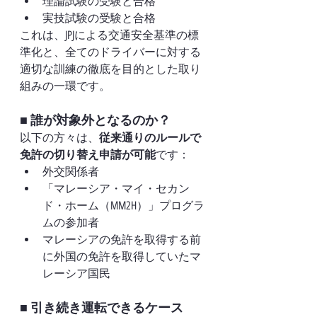
理論試験の受験と合格
実技試験の受験と合格
これは、JPJによる交通安全基準の標
準化と、全てのドライバーに対する
適切な訓練の徹底を目的とした取り
組みの一環です。
■ 誰が対象外となるのか？
以下の方々は、
従来通りのルールで
免許の切り替え申請が可能
です：
外交関係者
「マレーシア・マイ・セカン
ド・ホーム（MM2H）」プログラ
ムの参加者
マレーシアの免許を取得する前
に外国の免許を取得していたマ
レーシア国民
■ 引き続き運転できるケース