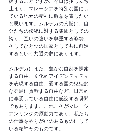
援することですが、今日は少し立ち
止まり、マレーシアを特別な国にし
ている地元の精神に敬意を表したい
と思います。ムルデカの真髄は、自
分たちの伝統に対する集団としての
誇り、互いの違いを尊重する姿勢、
そしてひとつの国家として共に前進
するという共通の夢にあります。
ムルデカはまた、豊かな自然を探索
する自由、文化的アイデンティティ
を表現する自由、愛する国の継続的
な発展に貢献する自由など、日常的
に享受している自由に感謝する瞬間
でもあります。これこそがマレーシ
アンリンクの原動力であり、私たち
の仕事をやりがいのあるものにして
いる精神そのものです。