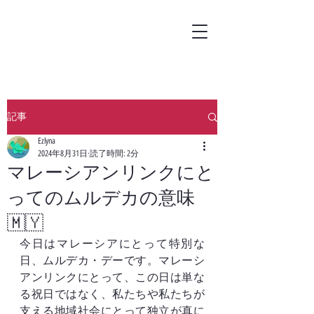
記事
Ezlyna
2024年8月31日
読了時間: 2分
マレーシアンリンクにと
ってのムルデカの意味
🇲🇾
今日はマレーシアにとって特別な
日、ムルデカ・デーです。マレーシ
アンリンクにとって、この日は単な
る祝日ではなく、私たちや私たちが
支える地域社会にとって独立が真に