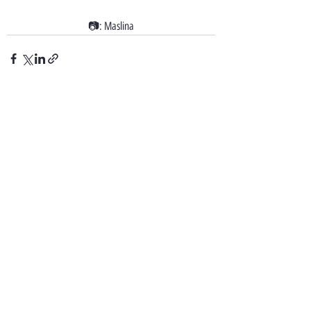
📷: Maslina
最新記事
すべて表示