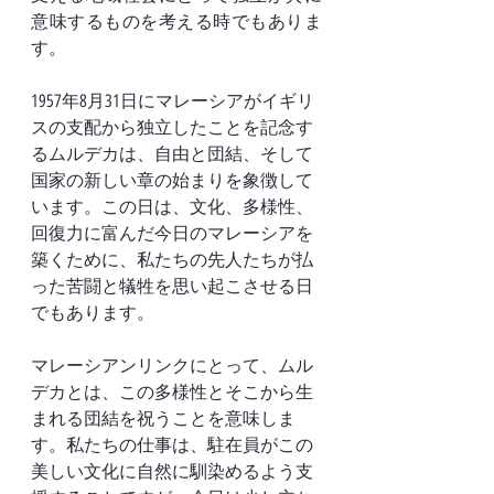
意味するものを考える時でもありま
す。
1957年8月31日にマレーシアがイギリ
スの支配から独立したことを記念す
るムルデカは、自由と団結、そして
国家の新しい章の始まりを象徴して
います。この日は、文化、多様性、
回復力に富んだ今日のマレーシアを
築くために、私たちの先人たちが払
った苦闘と犠牲を思い起こさせる日
でもあります。
マレーシアンリンクにとって、ムル
デカとは、この多様性とそこから生
まれる団結を祝うことを意味しま
す。私たちの仕事は、駐在員がこの
美しい文化に自然に馴染めるよう支