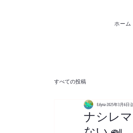
ホーム
すべての投稿
Ezlyna
2025年3月6日
ナシレマ
ない 🍛