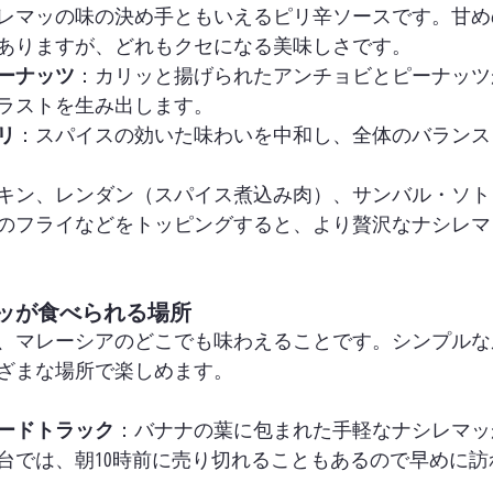
レマッの味の決め手ともいえるピリ辛ソースです。甘め
ありますが、どれもクセになる美味しさです。
ーナッツ
：カリッと揚げられたアンチョビとピーナッツ
ラストを生み出します。
リ
：スパイスの効いた味わいを中和し、全体のバランス
キン、レンダン（スパイス煮込み肉）、サンバル・ソト
のフライなどをトッピングすると、より贅沢なナシレマ
ッが食べられる場所
、マレーシアのどこでも味わえることです。シンプルな
ざまな場所で楽しめます。
ードトラック
：バナナの葉に包まれた手軽なナシレマッ
台では、朝10時前に売り切れることもあるので早めに訪