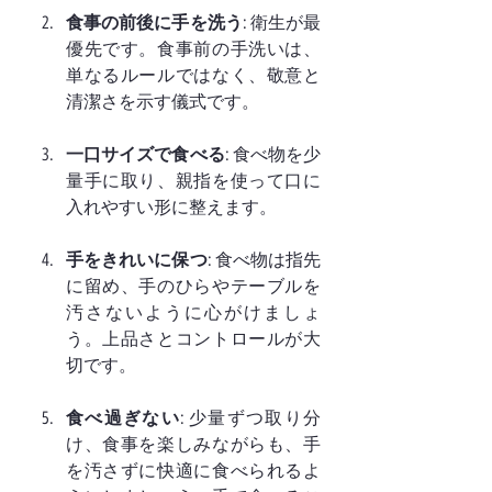
食事の前後に手を洗う
: 衛生が最
優先です。食事前の手洗いは、
単なるルールではなく、敬意と
清潔さを示す儀式です。
一口サイズで食べる
: 食べ物を少
量手に取り、親指を使って口に
入れやすい形に整えます。
手をきれいに保つ
: 食べ物は指先
に留め、手のひらやテーブルを
汚さないように心がけましょ
う。上品さとコントロールが大
切です。
食べ過ぎない
: 少量ずつ取り分
け、食事を楽しみながらも、手
を汚さずに快適に食べられるよ