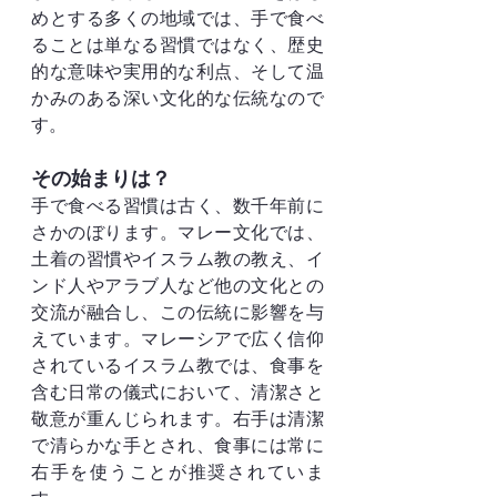
めとする多くの地域では、手で食べ
ることは単なる習慣ではなく、歴史
的な意味や実用的な利点、そして温
かみのある深い文化的な伝統なので
す。
その始まりは？
手で食べる習慣は古く、数千年前に
さかのぼります。マレー文化では、
土着の習慣やイスラム教の教え、イ
ンド人やアラブ人など他の文化との
交流が融合し、この伝統に影響を与
えています。マレーシアで広く信仰
されているイスラム教では、食事を
含む日常の儀式において、清潔さと
敬意が重んじられます。右手は清潔
で清らかな手とされ、食事には常に
右手を使うことが推奨されていま