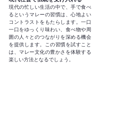
現代の忙しい生活の中で、手で食べ
るというマレーの習慣は、心地よい
コントラストをもたらします。一口
一口をゆっくり味わい、食べ物や周
囲の人々とのつながりを深める機会
を提供します。この習慣を試すこと
は、マレー文化の豊かさを体験する
楽しい方法となるでしょう。
次回の食事の際には、カトラリーを
置いて、この古くからの伝統を取り
入れてみてはいかがでしょうか。新
たな視点が食卓に加わるかもしれま
せん。