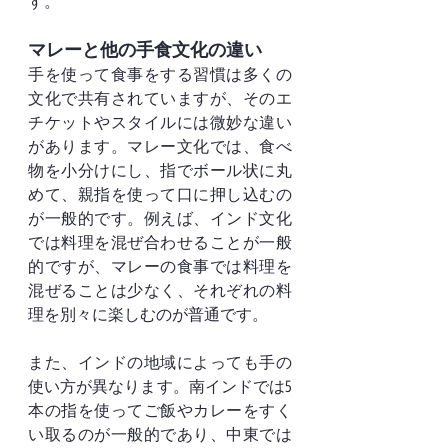
す。
マレーと他の手食文化の違い
手を使って食事をする習慣は多くの
文化で共有されていますが、そのエ
チケットやスタイルには微妙な違い
があります。マレー文化では、食べ
物を小分けにし、指でボール状に丸
めて、親指を使って口に押し込むの
が一般的です。例えば、インド文化
では料理を混ぜ合わせることが一般
的ですが、マレーの食事では料理を
混ぜることは少なく、それぞれの料
理を別々に楽しむのが普通です。
また、インドの地域によっても手の
使い方が異なります。南インドでは5
本の指を使ってご飯やカレーをすく
い取るのが一般的であり、中東では