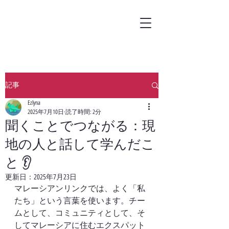
記事
Ezlyna
2025年7月10日
読了時間: 2分
聞くことでつながる：現
地の人と話して学んだこ
と 👂
更新日：
2025年7月23日
マレーシアンリンクでは、よく「私
たち」という言葉を使います。チー
ムとして、コミュニティとして、そ
してマレーシアに住む
エクスパット