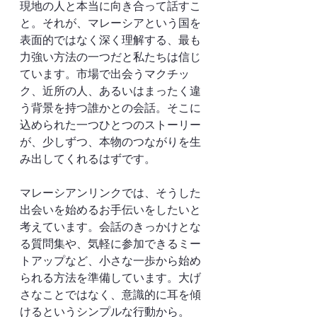
現地の人と本当に向き合って話すこ
と。それが、マレーシアという国を
表面的ではなく深く理解する、最も
力強い方法の一つだと私たちは信じ
ています。市場で出会うマクチッ
ク、近所の人、あるいはまったく違
う背景を持つ誰かとの会話。そこに
込められた一つひとつのストーリー
が、少しずつ、本物のつながりを生
み出してくれるはずです。
マレーシアンリンクでは、そうした
出会いを始めるお手伝いをしたいと
考えています。会話のきっかけとな
る質問集や、気軽に参加できるミー
トアップなど、小さな一歩から始め
られる方法を準備しています。大げ
さなことではなく、意識的に耳を傾
けるというシンプルな行動から。