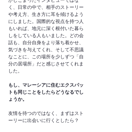
かしこまったインタビューではな
く、日常の中で、相手のストーリー
や考え方、生き方に耳を傾けるよう
にしました。国際的な視点を持つ人
もいれば、地元に深く根付いた暮ら
しをしている人もいました。どの会
話も、自分自身をより落ち着かせ、
気づきを与えてくれ、そして不思議
なことに、この場所を少しずつ「自
分の居場所」だと感じさせてくれま
した。
もし、マレーシアに住む
エクスパッ
ト
も同じことをしたらどうなるでし
ょうか。
友情を待つのではなく、まずはスト
ーリーに出会いに行くとしたら？