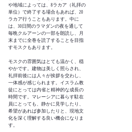
や地域によっては、8ラカア（礼拝の
単位）で終了する場合もあれば、20
ラカア行うこともあります。中に
は、30日間のラマダンの夜を通して
毎晩クルアーンの一部を朗読し、月
末までに全巻を読了することを目指
すモスクもあります。
モスクの雰囲気はとても温かく、穏
やかです。建物は美しく照らされ、
礼拝前後には人々が挨拶を交わし、
一体感が感じられます。イスラム教
徒にとっては内省と精神的な成長の
時間です。マレーシアに暮らす駐在
員にとっても、静かに見学したり、
希望があれば参加したりと、現地文
化を深く理解する良い機会になりま
す。