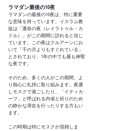
ラマダン最後の10夜
ラマダンの最後の10夜は、特に重要
な意味を持っています。イスラム教
徒は「運命の夜（レイラトゥル・カ
ドル）」がこの期間に訪れると信じ
ています。この夜はクルアーンにお
いて「千の月よりもすぐれている」
とされており、1年の中でも最も神聖
な夜です。
そのため、多くの人がこの期間、よ
り熱心に礼拝に取り組みます。夜通
しモスクで過ごしたり、「イティカ
ーフ」と呼ばれる内省と祈りのため
の静かな滞在を行ったりする方もい
ます。
この時期は特にモスクが混雑しま