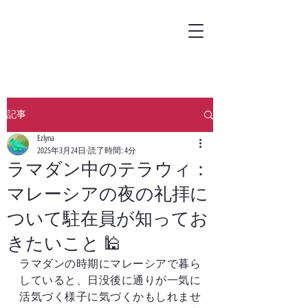
記事
Ezlyna
2025年3月24日
読了時間: 4分
ラマダン中のテラウィ：
マレーシアの夜の礼拝に
ついて駐在員が知ってお
きたいこと 🕌
ラマダンの時期にマレーシアで暮ら
していると、日没後に通りが一気に
活気づく様子に気づくかもしれませ