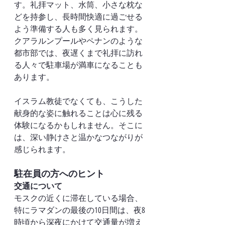
す。礼拝マット、水筒、小さな枕な
どを持参し、長時間快適に過ごせる
よう準備する人も多く見られます。
クアラルンプールやペナンのような
都市部では、夜遅くまで礼拝に訪れ
る人々で駐車場が満車になることも
あります。
イスラム教徒でなくても、こうした
献身的な姿に触れることは心に残る
体験になるかもしれません。そこに
は、深い静けさと温かなつながりが
感じられます。
駐在員の方へのヒント
交通について
モスクの近くに滞在している場合、
特にラマダンの最後の10日間は、夜8
時頃から深夜にかけて交通量が増え