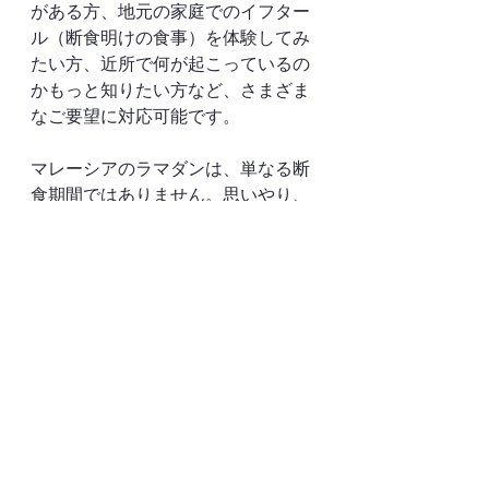
がある方、地元の家庭でのイフター
ル（断食明けの食事）を体験してみ
たい方、近所で何が起こっているの
かもっと知りたい方など、さまざま
なご要望に対応可能です。
マレーシアのラマダンは、単なる断
食期間ではありません。思いやり、
つながり、そしてコミュニティを大
切にする心が息づいています。毎晩
のテラウィの礼拝は、その精神が最
も美しく表れる時間のひとつです。