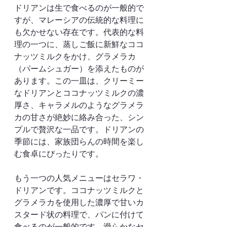
ドリアンは生で食べるのが一般的で
すが、マレーシアの伝統的な料理に
も欠かせない存在です。代表的な料
理の一つに、蒸しご飯に新鮮なココ
ナッツミルクをかけ、グラメラカ
（パームシュガー）を添えたものが
あります。この一皿は、クリーミー
なドリアンとココナッツミルクの濃
厚さ、キャラメルのようなグラメラ
カの甘さが絶妙に絡み合った、シン
プルで贅沢な一品です。ドリアンの
季節には、家族団らんの時間を楽し
む食卓にぴったりです。
もう一つの人気メニューはセラワ・
ドリアンです。ココナッツミルクと
グラメラカを使用した濃厚で甘いカ
スタード状の料理で、パンに付けて
食べるのが一般的です。滑らかなセ