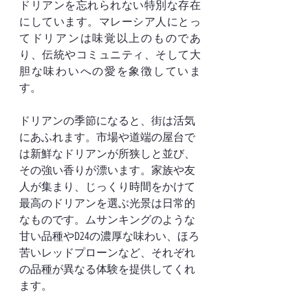
ドリアンを忘れられない特別な存在
にしています。マレーシア人にとっ
てドリアンは味覚以上のものであ
り、伝統やコミュニティ、そして大
胆な味わいへの愛を象徴していま
す。
ドリアンの季節になると、街は活気
にあふれます。市場や道端の屋台で
は新鮮なドリアンが所狭しと並び、
その強い香りが漂います。家族や友
人が集まり、じっくり時間をかけて
最高のドリアンを選ぶ光景は日常的
なものです。ムサンキングのような
甘い品種やD24の濃厚な味わい、ほろ
苦いレッドプローンなど、それぞれ
の品種が異なる体験を提供してくれ
ます。