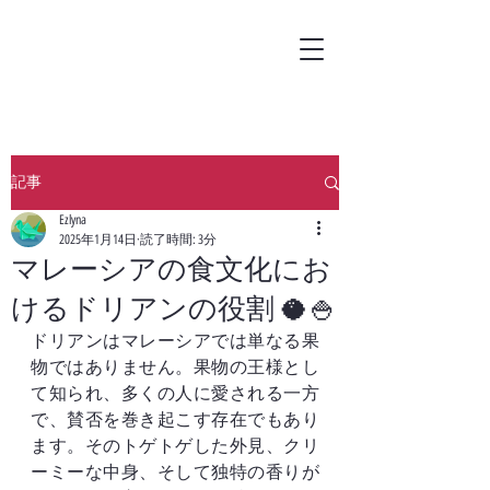
記事
Ezlyna
2025年1月14日
読了時間: 3分
マレーシアの食文化にお
けるドリアンの役割 🥥🍚
ドリアンはマレーシアでは単なる果
物ではありません。果物の王様とし
て知られ、多くの人に愛される一方
で、賛否を巻き起こす存在でもあり
ます。そのトゲトゲした外見、クリ
ーミーな中身、そして独特の香りが