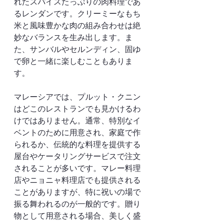
れたスパイスたっぷりの肉料理であ
るレンダンです。クリーミーなもち
米と風味豊かな肉の組み合わせは絶
妙なバランスを生み出します。ま
た、サンバルやセルンディン、固ゆ
で卵と一緒に楽しむこともありま
す。
マレーシアでは、プルット・クニン
はどこのレストランでも見かけるわ
けではありません。通常、特別なイ
ベントのために用意され、家庭で作
られるか、伝統的な料理を提供する
屋台やケータリングサービスで注文
されることが多いです。マレー料理
店やニョニャ料理店でも提供される
ことがありますが、特に祝いの場で
振る舞われるのが一般的です。贈り
物として用意される場合、美しく盛