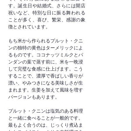
す。誕生日や結婚式、さらには開店
祝いなど、特別な日に振る舞われる
ことが多く、喜び、繁栄、感謝の象
徴とされています。
もち米から作られるプルット・クニ
ンの独特の黄色はターメリックによ
るものです。ココナッツミルクとパ
ンダンの葉で蒸す前に、米を一晩浸
して完璧な食感に仕上げます。こう
することで、濃厚で香ばしい香りが
漂い、やみつきになる美味しさが生
まれます。生姜を加えて風味を増す
バージョンもあります。
プルット・クニンは塩気のある料理
と一緒に食べることが一般的です。
最もよく合うのは、じっくり煮込ま