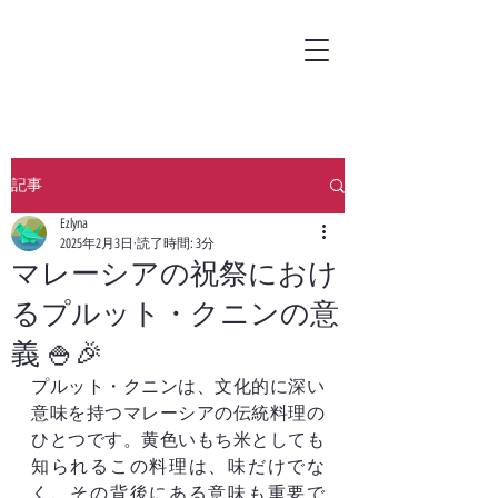
記事
Ezlyna
2025年2月3日
読了時間: 3分
マレーシアの祝祭におけ
るプルット・クニンの意
義 🍚🎉
プルット・クニンは、文化的に深い
意味を持つマレーシアの伝統料理の
ひとつです。黄色いもち米としても
知られるこの料理は、味だけでな
く、その背後にある意味も重要で