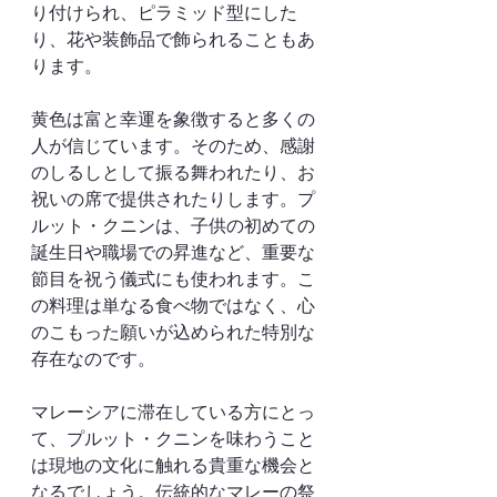
り付けられ、ピラミッド型にした
り、花や装飾品で飾られることもあ
ります。
黄色は富と幸運を象徴すると多くの
人が信じています。そのため、感謝
のしるしとして振る舞われたり、お
祝いの席で提供されたりします。プ
ルット・クニンは、子供の初めての
誕生日や職場での昇進など、重要な
節目を祝う儀式にも使われます。こ
の料理は単なる食べ物ではなく、心
のこもった願いが込められた特別な
存在なのです。
マレーシアに滞在している方にとっ
て、プルット・クニンを味わうこと
は現地の文化に触れる貴重な機会と
なるでしょう。伝統的なマレーの祭