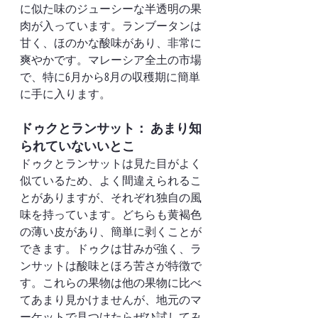
に似た味のジューシーな半透明の果
肉が入っています。ランブータンは
甘く、ほのかな酸味があり、非常に
爽やかです。マレーシア全土の市場
で、特に6月から8月の収穫期に簡単
に手に入ります。
ドゥクとランサット： あまり知
られていないいとこ
ドゥクとランサットは見た目がよく
似ているため、よく間違えられるこ
とがありますが、それぞれ独自の風
味を持っています。どちらも黄褐色
の薄い皮があり、簡単に剥くことが
できます。ドゥクは甘みが強く、ラ
ンサットは酸味とほろ苦さが特徴で
す。これらの果物は他の果物に比べ
てあまり見かけませんが、地元のマ
ーケットで見つけたらぜひ試してみ