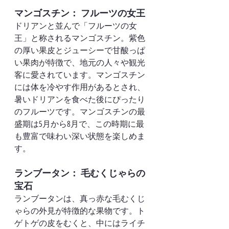
マンゴスチン： フルーツの女王
ドリアンと並んで「フルーツの女
王」と称されるマンゴスチン。紫色
の厚い果皮とジューシーで甘酸っぱ
い果肉が特徴で、地元の人々や観光
客に愛されています。マンゴスチン
には体を冷やす作用があるとされ、
暑いドリアンを食べた後にぴったり
のフルーツです。マンゴスチンの最
盛期は5月から8月で、この時期に最
も豊富で味わい深い状態を楽しめま
す。
ランブータン： 毛むくじゃらの
宝石
ランブータンは、真っ赤な毛むくじ
ゃらの外見が特徴的な果物です。ト
ゲトゲの皮をむくと、中にはライチ