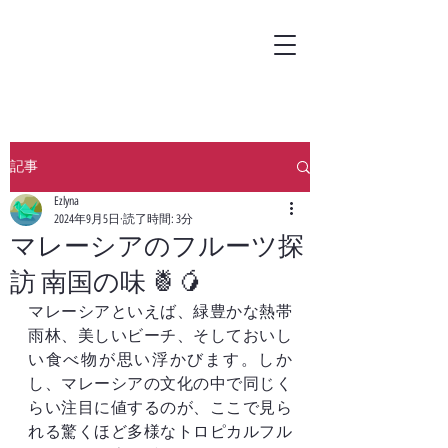
記事
Ezlyna
2024年9月5日
読了時間: 3分
マレーシアのフルーツ探
訪 南国の味 🍍🥭
マレーシアといえば、緑豊かな熱帯
雨林、美しいビーチ、そしておいし
い食べ物が思い浮かびます。しか
し、マレーシアの文化の中で同じく
らい注目に値するのが、ここで見ら
れる驚くほど多様なトロピカルフル