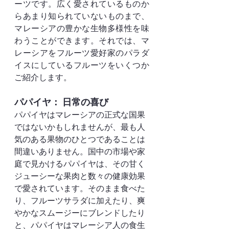
ーツです。広く愛されているものか
らあまり知られていないものまで、
マレーシアの豊かな生物多様性を味
わうことができます。それでは、マ
レーシアをフルーツ愛好家のパラダ
イスにしているフルーツをいくつか
ご紹介します。
パパイヤ： 日常の喜び
パパイヤはマレーシアの正式な国果
ではないかもしれませんが、最も人
気のある果物のひとつであることは
間違いありません。国中の市場や家
庭で見かけるパパイヤは、その甘く
ジューシーな果肉と数々の健康効果
で愛されています。そのまま食べた
り、フルーツサラダに加えたり、爽
やかなスムージーにブレンドしたり
と、パパイヤはマレーシア人の食生