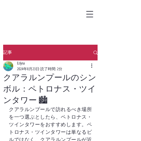
記事
Ezlyna
2024年8月23日
読了時間: 2分
クアラルンプールのシン
ボル：ペトロナス・ツイ
ンタワー 🏙️
クアラルンプールで訪れるべき場所
を一つ選ぶとしたら、ペトロナス・
ツインタワーをおすすめします。ペ
トロナス・ツインタワーは単なるビ
ルではなく、クアラルンプールが近