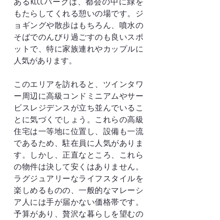
あるKLCCパークは、都会の中に緑を
もたらしてくれる憩いの場です。ジ
ョギングや散歩はもちろん、噴水の
そばでのんびり過ごすのも良いスポ
ットで、特に家族連れやカップルに
人気があります。
このエリアを訪れると、ツインタワ
ー周辺に高級コンドミニアムやサー
ビスレジデンスが立ち並んでいるこ
とに気づくでしょう。これらの高級
住宅は一等地に位置し、設備も一流
であるため、駐在員に人気がありま
す。しかし、正直なところ、これら
の物件は決して安くはありません。
ラグジュアリーなライフスタイルを
楽しめるものの、一般的なマレーシ
ア人には手が届かない価格帯です。
予算があり、贅沢な暮らしを望むの