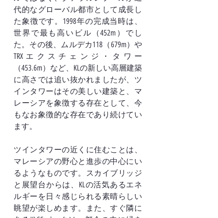
代的なグローバル都市として成長し
た象徴です。1998年の完成当時は、
世界で最も高いビル（452m）でし
た。その後、ムルデカ118（679m）や
TRXエクスチェンジ・タワー
（453.6m）など、KLの新しい高層建築
に高さでは追い抜かれましたが、ツ
インタワーはその美しい建築と、マ
レーシアを象徴する存在として、今
もなお象徴的な存在であり続けてい
ます。
ツインタワーの近くに住むことは、
マレーシアの野心と進歩の中心にい
るようなものです。スカイブリッジ
と展望台からは、KLの活気あるエネ
ルギーを日々感じられる素晴らしい
眺望が楽しめます。また、すぐ隣に